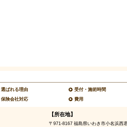
選ばれる理由
受付・施術時間
保険会社対応
費用
【所在地】
〒971-8167
福島県いわき市小名浜西君ケ