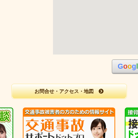
G
o
o
g
お問合せ・アクセス・地図