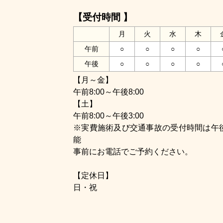
【受付時間 】
月
火
水
木
午前
○
○
○
○
午後
○
○
○
○
【月～金】
午前8:00～午後8:00
【土】
午前8:00～午後3:00
※実費施術及び交通事故の受付時間は午後1
能
事前にお電話でご予約ください。
【定休日】
日・祝