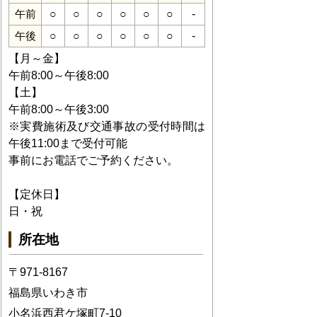
○
○
○
○
○
○
-
午前
○
○
○
○
○
○
-
午後
【月～金】
午前8:00～午後8:00
【土】
午前8:00～午後3:00
※実費施術及び交通事故の受付時間は
午後11:00まで受付可能
事前にお電話でご予約ください。
【定休日】
日・祝
所在地
〒971-8167
福島県いわき市
小名浜西君ケ塚町7-10