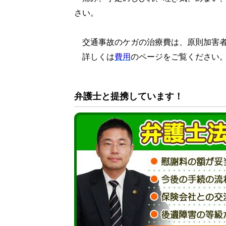
さい。
交通事故のケガの治療費は、原則加害者
詳しくは
費用
のページをご覧ください
弁護士と提携しています！