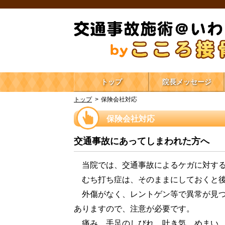
トップ
院長メッセージ
トップ
保険会社対応
保険会社対応
交通事故にあってしまわれた方へ
当院では、交通事故によるケガに対する
むち打ち症は、そのままにしておくと後
外傷がなく、レントゲン等で異常が見つ
ありますので、注意が必要です。
痛み、手足のしびれ、吐き気、めまい、